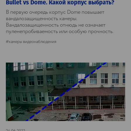
Bullet vs Dome. Какой корпус выбрать?
В первую очередь корпус Dome повышает
вандалозащищенность камеры.
Вандалозащищенность отнюдь не означает
пуленепробиваемость или особую прочность.
#камеры видеонаблюдения