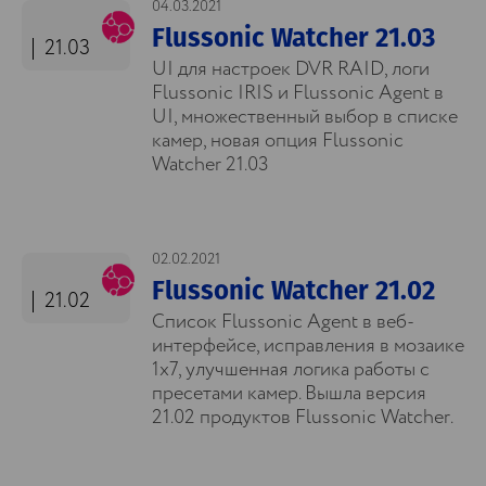
04.03.2021
Flussonic Watcher 21.03
21.03
UI для настроек DVR RAID, логи
Flussonic IRIS и Flussonic Agent в
UI, множественный выбор в списке
камер, новая опция Flussonic
Watcher 21.03
02.02.2021
Flussonic Watcher 21.02
21.02
Список Flussonic Agent в веб-
интерфейсе, исправления в мозаике
1x7, улучшенная логика работы с
пресетами камер. Вышла версия
21.02 продуктов Flussonic Watcher.