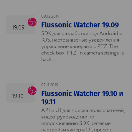
09.12.2019
Flussonic Watcher 19.09
19.09
SDK для разработки под Android и
iOS, настраиваемые уведомления,
управление камерами с PTZ. The
check box ‘PTZ’ in camera settings is
back…
07.11.2019
Flussonic Watcher 19.10 и
19.10
19.11
API и UI для поиска пользователей,
видео-руководство по
использованию SDK, сетевые
настройки камер в UI, пресеты