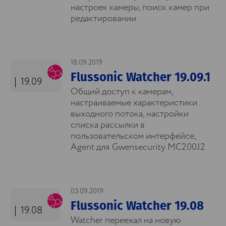
настроек камеры, поиск камер при
редактировании
18.09.2019
Flussonic Watcher 19.09.1
19.09
Общий доступ к камерам,
настраиваемые характеристики
выходного потока, настройки
списка рассылки в
пользовательском интерфейсе,
Agent для Gwensecurity MC200J2
03.09.2019
Flussonic Watcher 19.08
19.08
Watcher переехал на новую