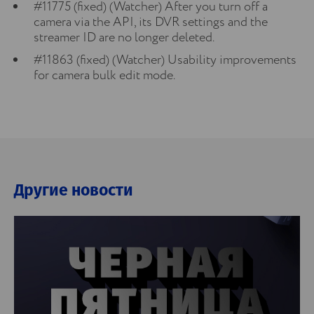
#11775 (fixed) (Watcher) After you turn off a
camera via the API, its DVR settings and the
streamer ID are no longer deleted.
#11863 (fixed) (Watcher) Usability improvements
for camera bulk edit mode.
Другие новости