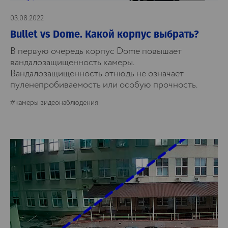
03.08.2022
Bullet vs Dome. Какой корпус выбрать?
В первую очередь корпус Dome повышает
вандалозащищенность камеры.
Вандалозащищенность отнюдь не означает
пуленепробиваемость или особую прочность.
#камеры видеонаблюдения