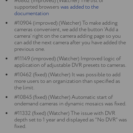
#6862 (improved) (Watcher) The list of
supported browsers
was added to the
documentation
#10904 (improved) (Watcher) To make adding
cameras convenient, we add the button ‘Add a
camera’ right on the camera adding page so you
can add the next camera after you have added the
previous one.
#11149 (improved) (Watcher) Improved logic of
application of adjustable DVR presets to cameras.
#10462 (fixed) (Watcher) It was possible to add
more users to an organization than specified as
the limit.
#10845 (fixed) (Watcher) Automatic start of
ondemand cameras in dynamic mosaics was fixed.
#11332 (fixed) (Watcher) The issue with DVR
depth set to 1 year and displayed as “No DVR” was
fixed.