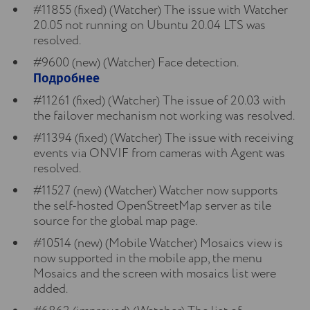
#11855 (fixed) (Watcher) The issue with Watcher
20.05 not running on Ubuntu 20.04 LTS was
resolved.
#9600 (new) (Watcher) Face detection.
Подробнее
#11261 (fixed) (Watcher) The issue of 20.03 with
the failover mechanism not working was resolved.
#11394 (fixed) (Watcher) The issue with receiving
events via ONVIF from cameras with Agent was
resolved.
#11527 (new) (Watcher) Watcher now supports
the self-hosted OpenStreetMap server as tile
source for the global map page.
#10514 (new) (Mobile Watcher) Mosaics view is
now supported in the mobile app, the menu
Mosaics and the screen with mosaics list were
added.