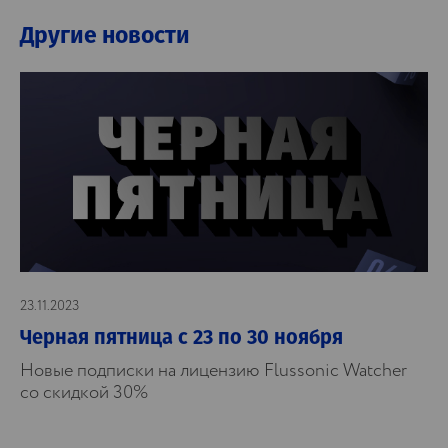
Другие новости
23.11.2023
Черная пятница c 23 по 30 ноября
Новые подписки на лицензию Flussonic Watcher
со скидкой 30%