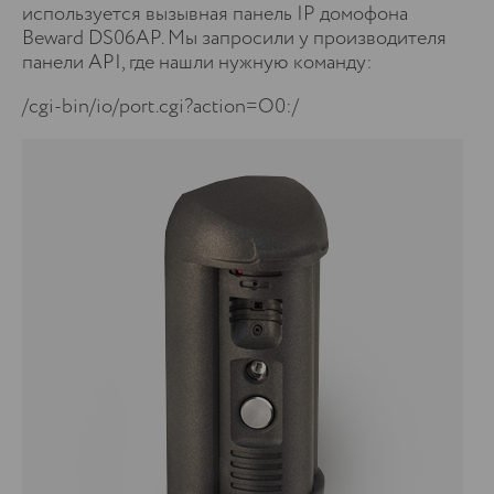
используется вызывная панель IP домофона
Beward DS06AP. Мы запросили у производителя
панели API, где нашли нужную команду:
/cgi-bin/io/port.cgi?action=O0:/