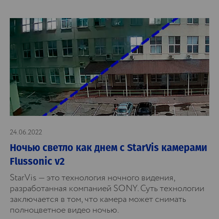
24.06.2022
Ночью светло как днем с StarVis камерами
Flussonic v2
StarVis — это технология ночного видения,
разработанная компанией SONY. Суть технологии
заключается в том, что камера может снимать
полноцветное видео ночью.