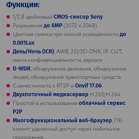
Функции:
1/2,8-дюймовый
CMOS-сенсор Sony
Разрешение
(3072 x 2048)
до 6MP
Цветная съемка при низкой освещенности
до
0.001Lux
, AWB, 2D/3D-DNR, IR-CUT,
День/Ночь (ICR)
маска конфиденциальности, зеркало
, обнаружение движения, обнаружение
D-WDR
людей, обнаружение транспортных средств
Совместимость с RTSP и
Onvif 17.06
H.265/H.264
Двухпоточный медиасервер
Простой в использовании
облачный сервис
P2P
, ПК-
Многофункциональный веб-браузер
клиент, удаленный доступ через мобильное
приложение