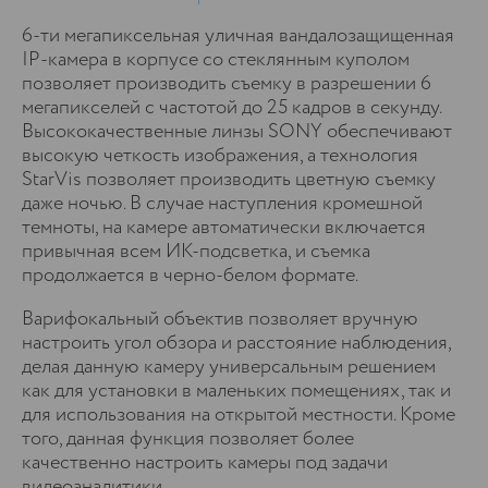
6-ти мегапиксельная уличная вандалозащищенная
IP-камера в корпусе со стеклянным куполом
позволяет производить съемку в разрешении 6
мегапикселей с частотой до 25 кадров в секунду.
Высококачественные линзы SONY обеспечивают
высокую четкость изображения, а технология
StarVis позволяет производить цветную съемку
даже ночью. В случае наступления кромешной
темноты, на камере автоматически включается
привычная всем ИК-подсветка, и съемка
продолжается в черно-белом формате.
Варифокальный объектив позволяет вручную
настроить угол обзора и расстояние наблюдения,
делая данную камеру универсальным решением
как для установки в маленьких помещениях, так и
для использования на открытой местности. Кроме
того, данная функция позволяет более
качественно настроить камеры под задачи
видеоаналитики.