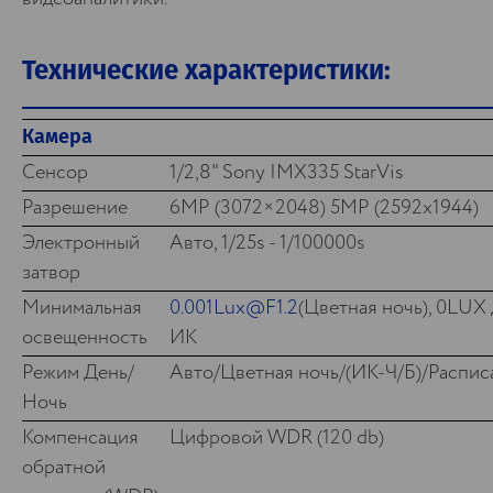
Технические характеристики:
Камера
Сенсор
1/2,8" Sony IMX335 StarVis
Разрешение
6MP (3072×2048) 5MP (2592x1944)
Электронный
Авто, 1/25s - 1/100000s
затвор
Минимальная
0.001Lux@F1.2
(Цветная ночь), 0LUX 
освещенность
ИК
Режим День/
Авто/Цветная ночь/(ИК-Ч/Б)/Распис
Ночь
Компенсация
Цифровой WDR (120 db)
обратной