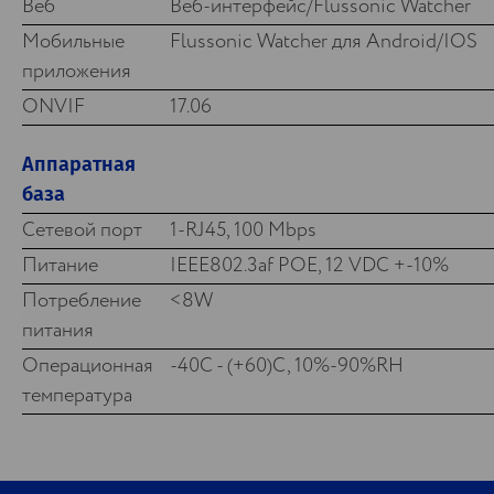
Веб
Веб-интерфейс/Flussonic Watcher
Мобильные
Flussonic Watcher для Android/IOS
приложения
ONVIF
17.06
Аппаратная
база
Сетевой порт
1-RJ45, 100 Mbps
Питание
IEEE802.3af POE, 12 VDC +-10%
Потребление
<8W
питания
Операционная
-40C - (+60)C, 10%-90%RH
температура